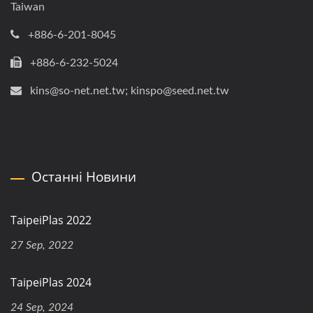
Taiwan
+886-6-201-8045
+886-6-232-5024
kins@so-net.net.tw; kinspo@seed.net.tw
Останні Новини
TaipeiPlas 2022
27 Sep, 2022
TaipeiPlas 2024
24 Sep, 2024