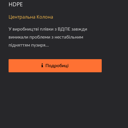
HDPE
Центральна Колона
У виробництві плівки з ВДПЕ завжди
виникали проблеми з нестабільним
підняттям пузиря...
Подробиці