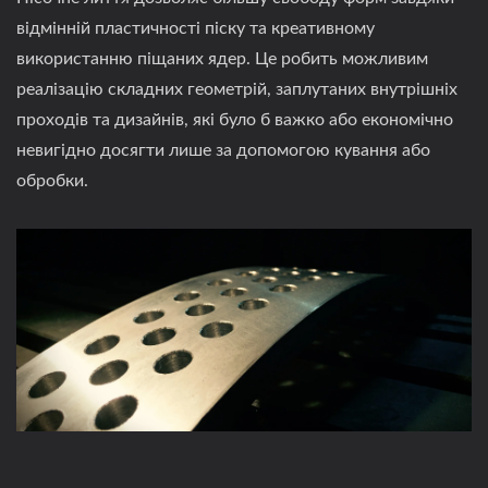
відмінній пластичності піску та креативному
використанню піщаних ядер. Це робить можливим
реалізацію складних геометрій, заплутаних внутрішніх
проходів та дизайнів, які було б важко або економічно
невигідно досягти лише за допомогою кування або
обробки.