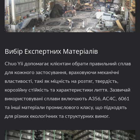
Вибір Експертних Матеріалів
Chuo Yii допомагає клієнтам обрати правильний сплав
для кожного застосування, враховуючи механічні
властивості, такі як міцність на розтяг, твердість,
корозійну стійкість та характеристики лиття. Зазвичай
використовувані сплави включають A356, AC4C, 6061
та інші матеріали промислового класу, що підходять
для різних екологічних та структурних вимог.