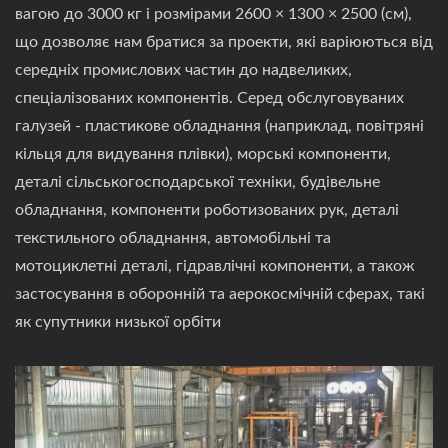
вагою до 3000 кг і розмірами 2600 × 1300 × 2500 (см),
що дозволяє нам братися за проекти, які варіюються від
середніх промислових частин до надвеликих,
спеціалізованих компонентів. Серед обслуговуваних
галузей - пластикове обладнання (наприклад, повітряні
кільця для видування плівки), морські компоненти,
деталі сільськогосподарської техніки, будівельне
обладнання, компоненти роботизованих рук, деталі
текстильного обладнання, автомобільні та
мотоциклетні деталі, гідравлічні компоненти, а також
застосування в оборонній та аерокосмічній сферах, такі
як супутники низької орбіти