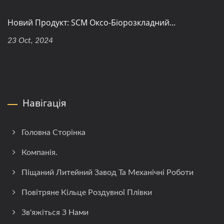
Новий Продукт: SCM Оксо-Біорозкладний...
23 Oct, 2024
Навігація
Головна Сторінка
Компанія.
Піщаний Литейний Завод Та Механічні Роботи
Повітряне Кільце Роздувної Плівки
Зв'яжіться З Нами