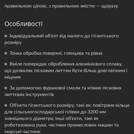
правильною ціною, з правильною якістю — щоразу.
Особливості
Індивідуальний об'єкт від малого до гігантського
розміру
Тонка обробка поверхні, глянцева та рівна
Вміле попереднє оброблення алюмінієвого сплаву,
що дозволяє пісковим литтям бути більш довговічним і
міцним
За допомогою фуранової смоли та м'яких піскових
литтєвих інструментів
Об'єкти гігантського розміру, такі як: повітряне кільце
для сільськогосподарської плівки до 3200 мм
зовнішнього діаметра; інші об'єкти, такі як
роботизована рука, частини промислових машин та
морські частини