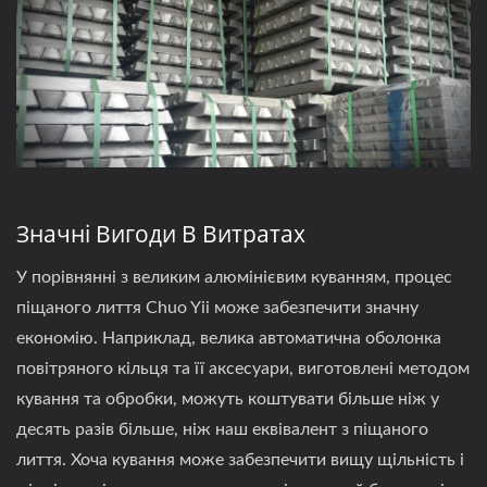
Значні Вигоди В Витратах
У порівнянні з великим алюмінієвим куванням, процес
піщаного лиття Chuo Yii може забезпечити значну
економію. Наприклад, велика автоматична оболонка
повітряного кільця та її аксесуари, виготовлені методом
кування та обробки, можуть коштувати більше ніж у
десять разів більше, ніж наш еквівалент з піщаного
лиття. Хоча кування може забезпечити вищу щільність і