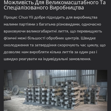
Можливість Для Великомасштабного Та
Спеціалізованого Виробництва
Процес Chuo Yii добре підходить для виробництва
малими партіями з багатьма різновидами, одночасно
враховуючи великогабаритні лиття, що перевищують
фізичні межі більшості обробних центрів. Швидке
охолодження та затвердіння скорочують час циклу, що
дозволяє нам виробляти кілька литтів за один раз і
швидко реагувати на індивідуальні замовлення.