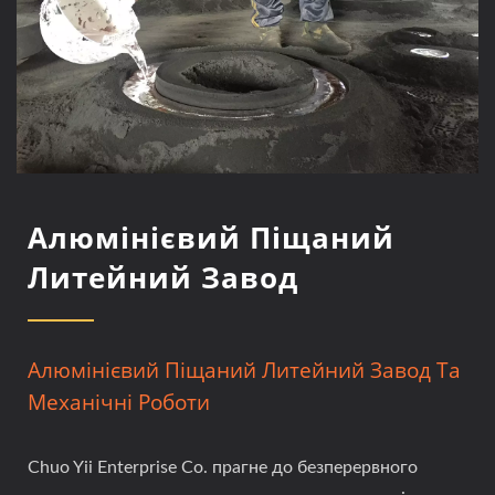
Алюмінієвий Піщаний
Литейний Завод
Алюмінієвий Піщаний Литейний Завод Та
Механічні Роботи
Chuo Yii Enterprise Co. прагне до безперервного