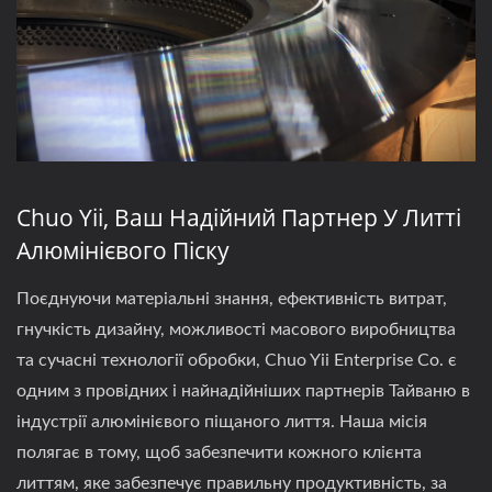
Chuo Yii, Ваш Надійний Партнер У Литті
Алюмінієвого Піску
Поєднуючи матеріальні знання, ефективність витрат,
гнучкість дизайну, можливості масового виробництва
та сучасні технології обробки, Chuo Yii Enterprise Co. є
одним з провідних і найнадійніших партнерів Тайваню в
індустрії алюмінієвого піщаного лиття. Наша місія
полягає в тому, щоб забезпечити кожного клієнта
литтям, яке забезпечує правильну продуктивність, за