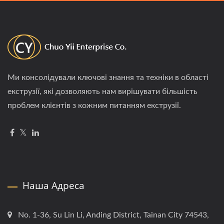
Ми консолідували ключові знання та техніки в області
екструзії, які дозволяють нам вирішувати більшість
проблем клієнтів з кожним питанням екструзії.
Наша Адреса
No. 1-36, Su Lin Li, Anding District, Tainan City 74543,