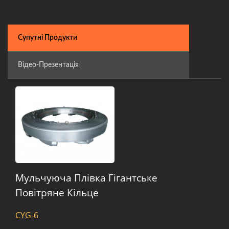
Супутні Продукти
Відео-Презентація
Мульчуюча Плівка Гігантське
Повітряне Кільце
CYG-6