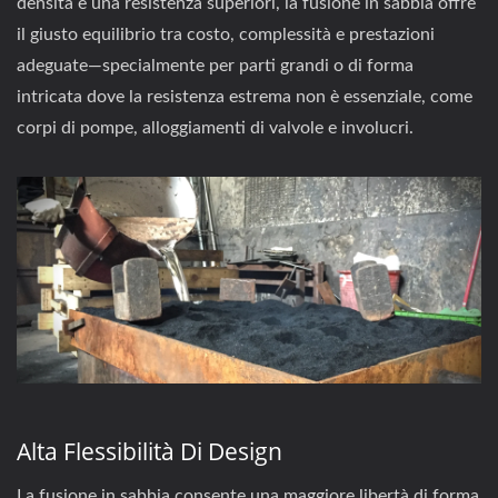
densità e una resistenza superiori, la fusione in sabbia offre
il giusto equilibrio tra costo, complessità e prestazioni
adeguate—specialmente per parti grandi o di forma
intricata dove la resistenza estrema non è essenziale, come
corpi di pompe, alloggiamenti di valvole e involucri.
Alta Flessibilità Di Design
La fusione in sabbia consente una maggiore libertà di forma