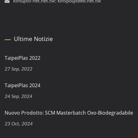
kins@so-net.net.tw; kinspo@seed.net.tw
Ultime Notizie
TaipeiPlas 2022
27 Sep, 2022
TaipeiPlas 2024
24 Sep, 2024
Nuovo Prodotto: SCM Masterbatch Oxo-Biodegradabile
23 Oct, 2024