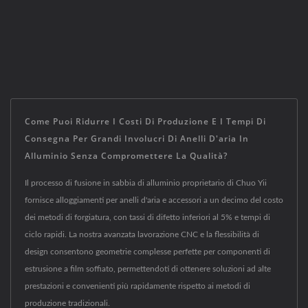
Come Puoi Ridurre I Costi Di Produzione E I Tempi Di
Consegna Per Grandi Involucri Di Anelli D'aria In
Alluminio Senza Compromettere La Qualità?
Il processo di fusione in sabbia di alluminio proprietario di Chuo Yii
fornisce alloggiamenti per anelli d'aria e accessori a un decimo del costo
dei metodi di forgiatura, con tassi di difetto inferiori al 5% e tempi di
ciclo rapidi. La nostra avanzata lavorazione CNC e la flessibilità di
design consentono geometrie complesse perfette per componenti di
estrusione a film soffiato, permettendoti di ottenere soluzioni ad alte
prestazioni e convenienti più rapidamente rispetto ai metodi di
produzione tradizionali.