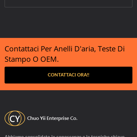
Contattaci Per Anelli D'aria, Teste Di
Stampo O OEM.
CONTATTACI ORA!!
Abbiamo consolidato le conoscenze e le tecniche chiave