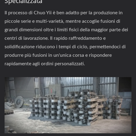
Specializzata
Il processo di Chuo Yii è ben adatto per la produzione in
piccole serie e multi-varietà, mentre accoglie fusioni di
grandi dimensioni oltre i limiti fisici della maggior parte dei
centri di lavorazione. Il rapido raffreddamento e
solidificazione riducono i tempi di ciclo, permettendoci di
produrre più fusioni in un'unica corsa e rispondere
rapidamente agli ordini personalizzati.