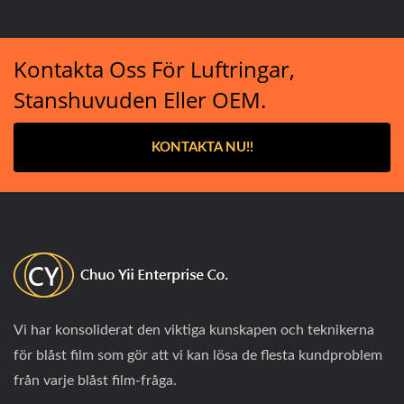
Kontakta Oss För Luftringar,
Stanshuvuden Eller OEM.
KONTAKTA NU!!
Vi har konsoliderat den viktiga kunskapen och teknikerna
för blåst film som gör att vi kan lösa de flesta kundproblem
från varje blåst film-fråga.