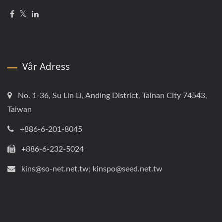
Vår Adress
No. 1-36, Su Lin Li, Anding District, Tainan City 74543,
Taiwan
+886-6-201-8045
+886-6-232-5024
kins@so-net.net.tw; kinspo@seed.net.tw