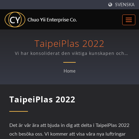
SVENSKA
TaipeiPlas 2022
Vi har konsoliderat den viktiga kunskapen och
teknikerna för blåst film som gör att vi kan lösa de
flesta kundproblem från varje blåst film-fråga.
Home
TaipeiPlas 2022
Det är vår ära att bjuda in dig att delta i TaipeiPlas 2022
och besöka oss. Vi kommer att visa våra nya luftringar