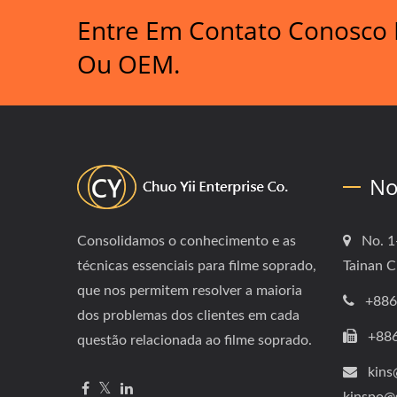
Entre Em Contato Conosco P
Ou OEM.
No
Consolidamos o conhecimento e as
No. 1
técnicas essenciais para filme soprado,
Tainan C
que nos permitem resolver a maioria
+886
dos problemas dos clientes em cada
+88
questão relacionada ao filme soprado.
kins