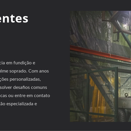
entes
cia em fundição e
 filme soprado. Com anos
ções personalizadas,
esolver desafios comuns
icas ou entre em contato
ão especializada e