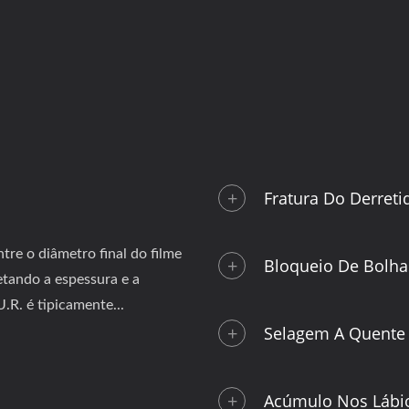
Fratura Do Derreti
tre o diâmetro final do filme
Bloqueio De Bolha
etando a espessura e a
.R. é tipicamente...
Selagem A Quente
Acúmulo Nos Lábi