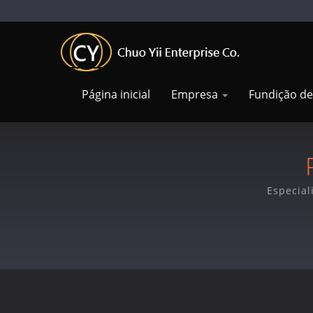
Página inicial
Empresa
Fundição d
Especial