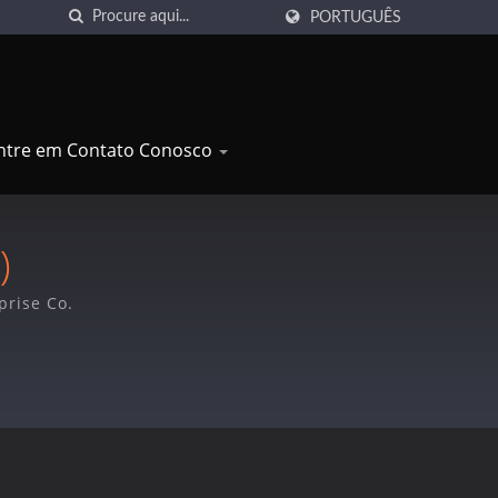
PORTUGUÊS
ntre em Contato Conosco
)
prise Co.