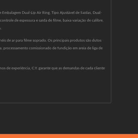
e Embalagem Dual-Lip Air Ring, Tipo Ajustável de Saídas, Dual-
controle de espessura e saída de filme, baixa variação de calibre,
.
éis de ar para filme soprado. Os principais produtos são dutos
ipla, processamento comissionado de fundição em areia de liga de
os de experiência, C.Y. garante que as demandas de cada cliente