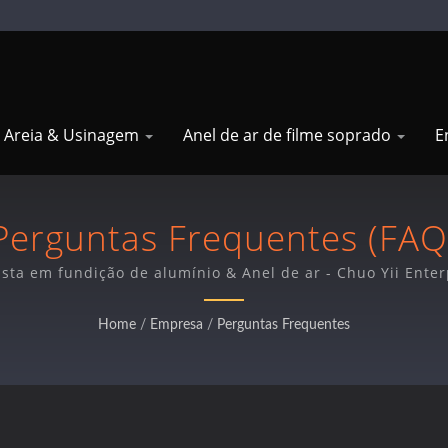
e Areia & Usinagem
Anel de ar de filme soprado
E
Perguntas Frequentes (FAQ
ista em fundição de alumínio & Anel de ar - Chuo Yii Enter
Home
/
Empresa
/
Perguntas Frequentes