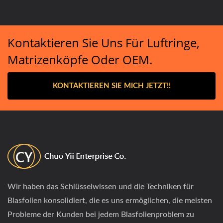
Kontaktieren Sie Uns Für Luftringe,
Matrizenköpfe Oder OEM.
KONTAKTIEREN SIE MICH JETZT!!
Wir haben das Schlüsselwissen und die Techniken für
Blasfolien konsolidiert, die es uns ermöglichen, die meisten
Probleme der Kunden bei jedem Blasfolienproblem zu