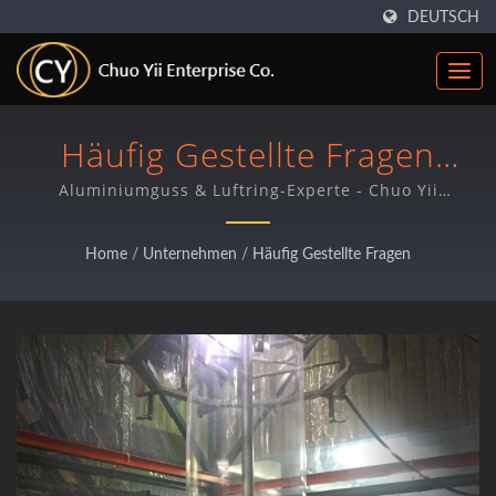
DEUTSCH
Häufig Gestellte Fragen
(FAQ)
Aluminiumguss & Luftring-Experte - Chuo Yii
Enterprise Co.
Home
/
Unternehmen
/
Häufig Gestellte Fragen