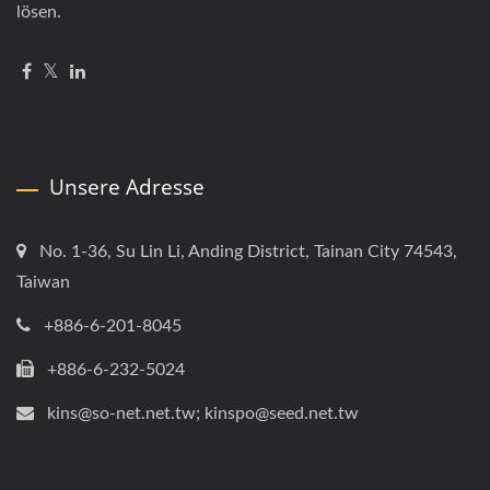
lösen.
Unsere Adresse
No. 1-36, Su Lin Li, Anding District, Tainan City 74543,
Taiwan
+886-6-201-8045
+886-6-232-5024
kins@so-net.net.tw; kinspo@seed.net.tw