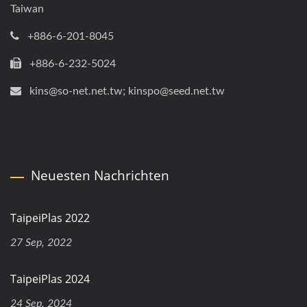
Taiwan
+886-6-201-8045
+886-6-232-5024
kins@so-net.net.tw; kinspo@seed.net.tw
Neuesten Nachrichten
TaipeiPlas 2022
27 Sep, 2022
TaipeiPlas 2024
24 Sep, 2024