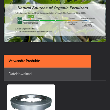
Verwandte Produkte
Dateidownload