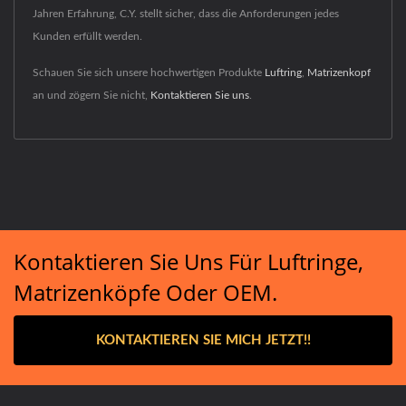
Jahren Erfahrung, C.Y. stellt sicher, dass die Anforderungen jedes
Kunden erfüllt werden.
Schauen Sie sich unsere hochwertigen Produkte
Luftring
,
Matrizenkopf
an und zögern Sie nicht,
Kontaktieren Sie uns
.
Kontaktieren Sie Uns Für Luftringe,
Matrizenköpfe Oder OEM.
KONTAKTIEREN SIE MICH JETZT!!