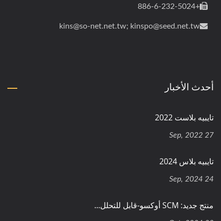
+886-6-232-5024
kins@so-net.net.tw; kinspo@seed.net.tw
أحدث الأخبار
تايبيه بلاست 2022
27 Sep, 2022
تايبيه بلاس 2024
24 Sep, 2024
منتج جديد: SCM أوكسو-قابل للتحلل...