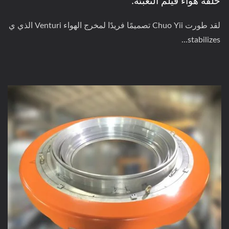
حلقة هواء فيلم التعبئة.
لقد طورت Chuo Yii تصميمًا فريدًا لمخرج الهواء Venturi الذي ي
stabilizes...