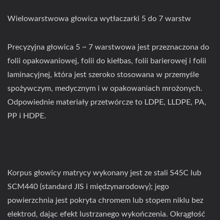
Wielowarstwowa głowica wytłaczarki 5 do 7 warstw
Precyzyjna głowica 5 ~ 7 warstwowa jest przeznaczona do
folii opakowaniowej, folii do kiełbas, folii barierowej i folii
laminacyjnej, która jest szeroko stosowana w przemyśle
spożywczym, medycznym i w opakowaniach mrożonych.
Odpowiednie materiały przetwórcze to LDPE, LLDPE, PA,
PP i HDPE.
Korpus głowicy matrycy wykonany jest ze stali S45C lub
SCM440 (standard JIS i międzynarodowy); jego
powierzchnia jest pokryta chromem lub stopem niklu bez
elektrod, dając efekt lustrzanego wykończenia. Okrągłość