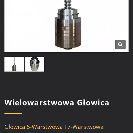
Wielowarstwowa Głowica
Głowica 5-Warstwowa I 7-Warstwowa