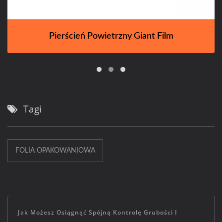
Pierścień Powietrzny Giant Film
Tagi
FOLIA OPAKOWANIOWA
Jak Możesz Osiągnąć Spójną Kontrolę Grubości I