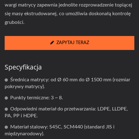
wargi matrycy zapewnia jednolite rozprowadzenie topiącej
się masy ekstrudowanej, co umożliwia doskonałą kontrolę
grubości.
ZAPYTAJ TERAZ
Specyfikacja
Średnica matrycy: od Ø 60 mm do Ø 1500 mm (rozmiar
pokrywy matrycy).
Punkty termiczne: 3 ~ 8.
Odpowiedni materiał do przetwarzania: LDPE, LLDPE,
PA, PP i HDPE.
Materiał stalowy: S45C, SCM440 (standard JIS i
międzynarodowy).