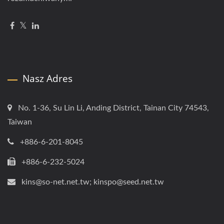
Nasz Adres
No. 1-36, Su Lin Li, Anding District, Tainan City 74543,
Taiwan
+886-6-201-8045
+886-6-232-5024
kins@so-net.net.tw; kinspo@seed.net.tw