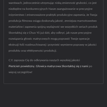
warstwach, jednocześnie utrzymując niską zmienność grubości, co jest
niezbędne na konkurencyjnych Nasze zaangażowanie w precyzyjne
inżynierstwo i zrównoważone praktyki produkcyjne zapewnia, że Twoja
produkcja filmowa osiąga doskonałą jakość, zmniejsza marnotrawstwo
materiałów i zapewnia spójną wydajność we wszystkich seriach produk
Skontaktuj się z Chuo Yii już dziś, aby odkryć, jak nasze precyzyjne
rozwiązania głowic matrycowych mogą poprawić Twoje operacje
ekstruzji folii rozdmuchiwanej i przynieść wymierne poprawy w jakości
produktu oraz efektywności produkcji.
C.Y. zaprasza Cię do odkrywania naszych wysokiej jakości
Pierścień powietrzny
,
Głowica matrycowa
.
Skontaktuj się z nami
po
więcej szczegółów!