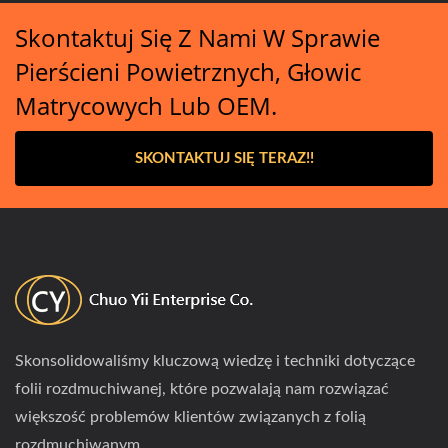
Skontaktuj Się Z Nami W Sprawie
Pierścieni Powietrznych, Głowic
Matrycowych Lub OEM.
SKONTAKTUJ SIĘ TERAZ!!
Skonsolidowaliśmy kluczową wiedzę i techniki dotyczące
folii rozdmuchiwanej, które pozwalają nam rozwiązać
większość problemów klientów związanych z folią
rozdmuchiwanym.