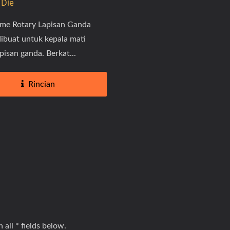
 Die
me Rotary Lapisan Ganda
ibuat untuk kepala mati
apisan ganda. Berkat...
Rincian