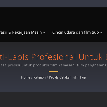
asir & Pekerjaan Mesin
Cincin udara dari film tiup
ti-Lapis Profesional Untuk 
asa presisi untuk produksi film kemasan, film penghalang,
yang superior dan daya tahan.
Home
/
Kategori
/
Kepala Cetakan Film Tiup