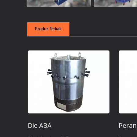
Produk Terkait
Die ABA
Peran