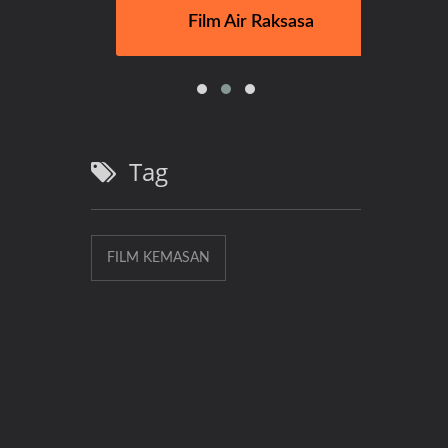
Film Air Raksasa
Ad
Tag
FILM KEMASAN