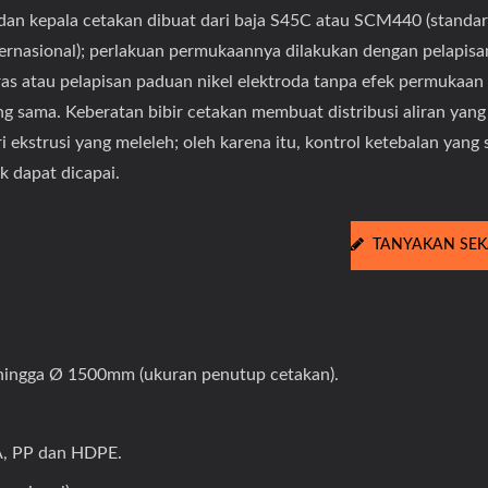
dan kepala cetakan dibuat dari baja S45C atau SCM440 (standar
ternasional); perlakuan permukaannya dilakukan dengan pelapis
ras atau pelapisan paduan nikel elektroda tanpa efek permukaan
ng sama. Keberatan bibir cetakan membuat distribusi aliran yan
i ekstrusi yang meleleh; oleh karena itu, kontrol ketebalan yang
k dapat dicapai.
TANYAKAN SE
 hingga Ø 1500mm (ukuran penutup cetakan).
A, PP dan HDPE.