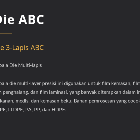
Die ABC
ie 3-Lapis ABC
pala Die Multi-lapis
ala die multi-layer presisi ini digunakan untuk film kemasan, film
lm penghalang, dan film laminasi, yang banyak diterapkan dalam i
kanan, medis, dan kemasan beku. Bahan pemrosesan yang cocok
PE, LLDPE, PA, PP, dan HDPE.