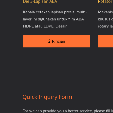
Die 3-Lapisan ABA
Rotator
Kepala cetakan lapisan presisi multi-
Mekanis
layer ini digunakan untuk film ABA
khusus d
HDPE atau LDPE. Desain...
rotary l
Rincian