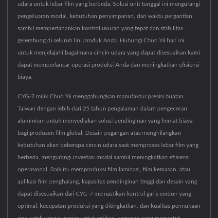
udara untuk lebar film yang berbeda. Solusi unit tunggal ini mengurangi
pengeluaran modal, kebutuhan penyimpanan, dan waktu pergantian
sambil mempertahankan kontrol ukuran yang tepat dan stabilitas
gelembung di seluruh lini produk Anda. Hubungi Chuo Yii hari ini
untuk menjelajahi bagaimana cincin udara yang dapat disesuaikan kami
dapat memperlancar operasi produksi Anda dan meningkatkan efisiensi
biaya.
CYG-7 milik Chuo Yii menggabungkan manufaktur presisi buatan
Taiwan dengan lebih dari 25 tahun pengalaman dalam pengecoran
aluminium untuk menyediakan solusi pendinginan yang hemat biaya
bagi produsen film global. Desain pegangan atas menghilangkan
kebutuhan akan beberapa cincin udara saat memproses lebar film yang
berbeda, mengurangi investasi modal sambil meningkatkan efisiensi
operasional. Baik itu memproduksi film laminasi, film kemasan, atau
aplikasi film penghalang, kapasitas pendinginan tinggi dan desain yang
dapat disesuaikan dari CYG-7 memastikan kontrol garis embun yang
optimal, kecepatan produksi yang ditingkatkan, dan kualitas permukaan