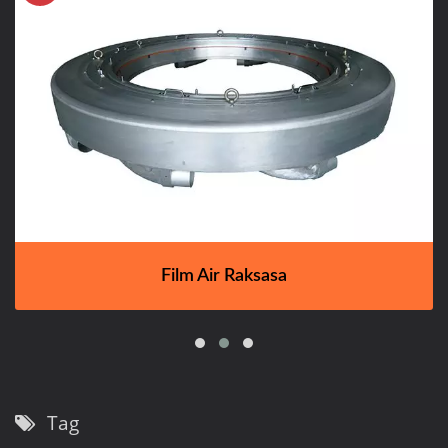
Film Air Raksasa
Tag