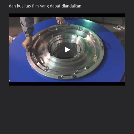
dan kualitas film yang dapat diandalkan.
Temukan bagaimana cincin udar