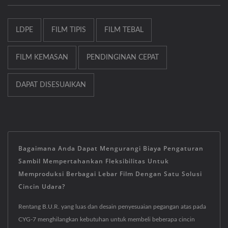
LDPE
FILM TIPIS
FILM TEBAL
FILM KEMASAN
PENDINGINAN CEPAT
DAPAT DISESUAIKAN
Bagaimana Anda Dapat Mengurangi Biaya Pengaturan
Sambil Mempertahankan Fleksibilitas Untuk
Memproduksi Berbagai Lebar Film Dengan Satu Solusi
Cincin Udara?
Rentang B.U.R. yang luas dan desain penyesuaian pegangan atas pada
CYG-7 menghilangkan kebutuhan untuk membeli beberapa cincin