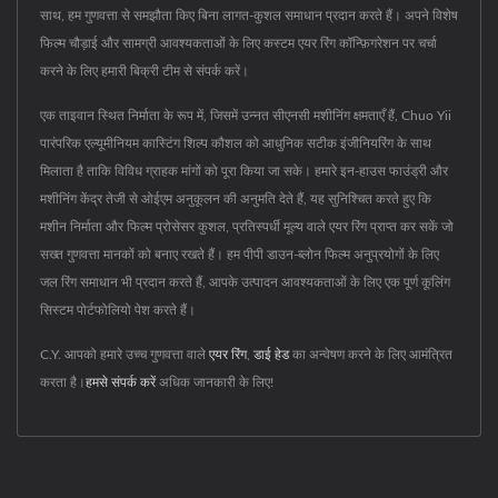
साथ, हम गुणवत्ता से समझौता किए बिना लागत-कुशल समाधान प्रदान करते हैं। अपने विशेष
फिल्म चौड़ाई और सामग्री आवश्यकताओं के लिए कस्टम एयर रिंग कॉन्फ़िगरेशन पर चर्चा
करने के लिए हमारी बिक्री टीम से संपर्क करें।
एक ताइवान स्थित निर्माता के रूप में, जिसमें उन्नत सीएनसी मशीनिंग क्षमताएँ हैं, Chuo Yii
पारंपरिक एल्यूमीनियम कास्टिंग शिल्प कौशल को आधुनिक सटीक इंजीनियरिंग के साथ
मिलाता है ताकि विविध ग्राहक मांगों को पूरा किया जा सके। हमारे इन-हाउस फाउंड्री और
मशीनिंग केंद्र तेजी से ओईएम अनुकूलन की अनुमति देते हैं, यह सुनिश्चित करते हुए कि
मशीन निर्माता और फिल्म प्रोसेसर कुशल, प्रतिस्पर्धी मूल्य वाले एयर रिंग प्राप्त कर सकें जो
सख्त गुणवत्ता मानकों को बनाए रखते हैं। हम पीपी डाउन-ब्लोन फिल्म अनुप्रयोगों के लिए
जल रिंग समाधान भी प्रदान करते हैं, आपके उत्पादन आवश्यकताओं के लिए एक पूर्ण कूलिंग
सिस्टम पोर्टफोलियो पेश करते हैं।
C.Y. आपको हमारे उच्च गुणवत्ता वाले
एयर रिंग
,
डाई हेड
का अन्वेषण करने के लिए आमंत्रित
करता है।
हमसे संपर्क करें
अधिक जानकारी के लिए!