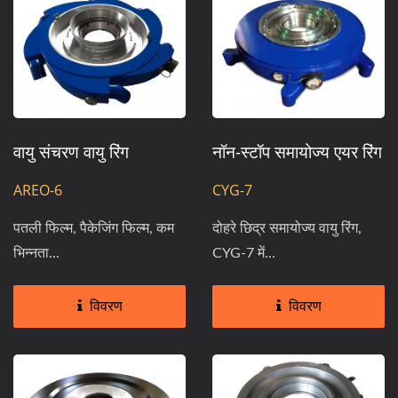
वायु संचरण वायु रिंग
नॉन-स्टॉप समायोज्य एयर रिंग
AREO-6
CYG-7
पतली फिल्म, पैकेजिंग फिल्म, कम
दोहरे छिद्र समायोज्य वायु रिंग,
भिन्नता...
CYG-7 में...
विवरण
विवरण