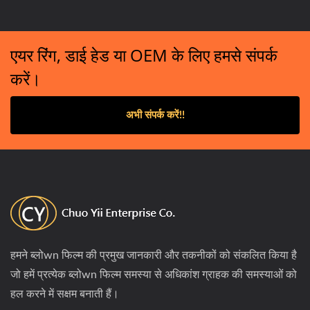
एयर रिंग, डाई हेड या OEM के लिए हमसे संपर्क
करें।
अभी संपर्क करें!!
हमने ब्लोwn फिल्म की प्रमुख जानकारी और तकनीकों को संकलित किया है
जो हमें प्रत्येक ब्लोwn फिल्म समस्या से अधिकांश ग्राहक की समस्याओं को
हल करने में सक्षम बनाती हैं।