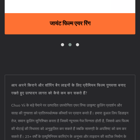
जायंट फिल्म एयर रिंग
आप अपने किराने और शॉपिंग बैग लाइनों के लिए प्रीमियम फिल्म गुणवत्ता बनाए
रखते हुए उत्पादन लागत को कैसे कम कर सकते हैं?
Chuo Yii के बड़े पैमाने पर उत्पादित उपयोगिता एयर रिंग्स उत्कृष्ट कूलिंग प्रदर्शन और
सतह की गुणवत्ता को प्रतिस्पर्धात्मक कीमतों पर प्रदान करते हैं। हमारा डुअल लिप डिज़ाइन
तेज, समान कूलिंग सुनिश्चित करता है जिसमें न्यूनतम गेज भिन्नता होती है, जिससे आप फिल्म
की मोटाई की स्थिरता को अनुकूलित कर सकते हैं जबकि सामग्री के अपशिष्ट को कम कर
सकते हैं। 25+ वर्षों के एल्यूमिनियम कास्टिंग के अनुभव और ताइवान की सटीक निर्माण के