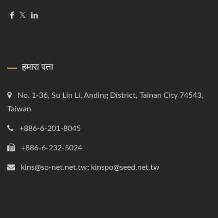
हमारा पता
No. 1-36, Su Lin Li, Anding District, Tainan City 74543,
Taiwan
+886-6-201-8045
+886-6-232-5024
kins@so-net.net.tw; kinspo@seed.net.tw