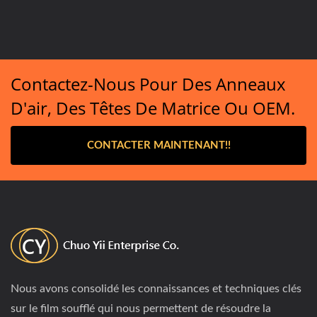
Contactez-Nous Pour Des Anneaux
D'air, Des Têtes De Matrice Ou OEM.
CONTACTER MAINTENANT!!
Nous avons consolidé les connaissances et techniques clés
sur le film soufflé qui nous permettent de résoudre la