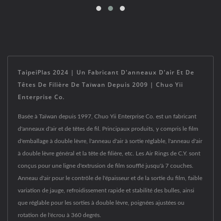
TaipeiPlas 2024 | Un Fabricant D'anneaux D'air Et De
Têtes De Filière De Taïwan Depuis 2009 | Chuo Yii
Enterprise Co.
Basée à Taïwan depuis 1997, Chuo Yii Enterprise Co. est un fabricant
d'anneaux d'air et de têtes de fil. Principaux produits, y compris le film
d'emballage à double lèvre, l'anneau d'air à sortie réglable, l'anneau d'air
à double lèvre général et la tête de filière, etc. Les Air Rings de C.Y. sont
conçus pour une ligne d'extrusion de film soufflé jusqu'à 7 couches.
Anneau d'air pour le contrôle de l'épaisseur et de la sortie du film, faible
variation de jauge, refroidissement rapide et stabilité des bulles, ainsi
que réglable pour les sorties à double lèvre, poignées ajustées ou
rotation de l'écrou à 360 degrés.