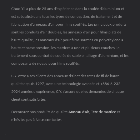
Chuo Yii a plus de 25 ans d'expérience dans la coulée d'aluminium et
est spécialisé dans tous les types de conception, de traitement et de
fabrication d'anneaux d'air pour films soufflés. Les principaux produits
sont les conduits d'air doubles, les anneaux d'air pour films plats de
haute qualité, les anneaux d'air pour films soufflés en polyéthylène à
haute et basse pression, les matrices à une et plusieurs couches, le
traitement sous contrat de coulée de sable en alliage d'aluminium, et les
composants de noyau pour films soufflés.
C.Y. offre à ses clients des anneaux d'air et des têtes de fil de haute
qualité depuis 1997, avec une technologie avancée et +886-6-232-
5024 années d'expérience, C.Y. s'assure que les demandes de chaque
client sont satisfaites.
Découvrez nos produits de qualité
Anneau d'air
,
Tête de matrice
et
n'hésitez pas à
Nous contacter
.