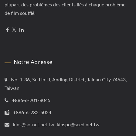
plupart des problèmes des clients liés à chaque problème
de film soufflé.
Notre Adresse
No. 1-36, Su Lin Li, Anding District, Tainan City 74543,
Taiwan
+886-6-201-8045
+886-6-232-5024
kins@so-net.net.tw; kinspo@seed.net.tw