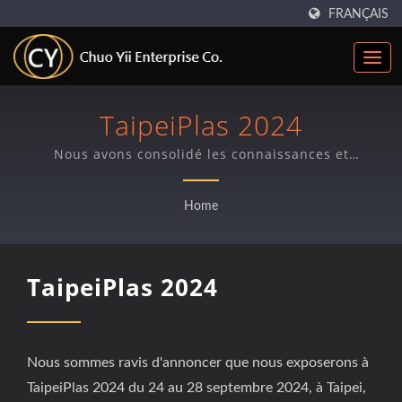
FRANÇAIS
TaipeiPlas 2024
Nous avons consolidé les connaissances et
techniques clés sur le film soufflé qui nous
permettent de résoudre la plupart des problèmes des
Home
clients liés à chaque problème de film soufflé.
TaipeiPlas 2024
Nous sommes ravis d'annoncer que nous exposerons à
TaipeiPlas 2024 du 24 au 28 septembre 2024, à Taipei,