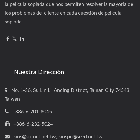
la película soplada que nos permiten resolver la mayoría de
los problemas del cliente en cada cuestión de película
soplada.
Nuestra Dirección
No. 1-36, Su Lin Li, Anding District, Tainan City 74543,
Taiwan
+886-6-201-8045
+886-6-232-5024
kins@so-net.net.tw; kinspo@seed.net.tw