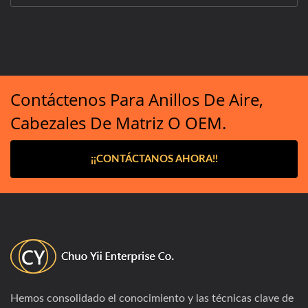
Contáctenos Para Anillos De Aire,
Cabezales De Matriz O OEM.
¡¡CONTÁCTANOS AHORA!!
Hemos consolidado el conocimiento y las técnicas clave de