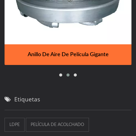
Anillo De Aire De Película Gigante
Etiquetas
LDPE
PELÍCULA DE ACOLCHADO