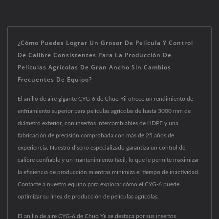
¿Cómo Puedes Lograr Un Grosor De Película Y Control
De Calibre Consistentes Para La Producción De
Películas Agrícolas De Gran Ancho Sin Cambios
Frecuentes De Equipo?
El anillo de aire gigante CYG-6 de Chuo Yii ofrece un rendimiento de
enfriamiento superior para películas agrícolas de hasta 3000 mm de
diámetro exterior, con insertos intercambiables de HDPE y una
fabricación de precisión comprobada con más de 25 años de
experiencia. Nuestro diseño especializado garantiza un control de
calibre confiable y un mantenimiento fácil, lo que le permite maximizar
la eficiencia de producción mientras minimiza el tiempo de inactividad.
Contacte a nuestro equipo para explorar cómo el CYG-6 puede
optimizar su línea de producción de películas agrícolas.
El anillo de aire CYG-6 de Chuo Yii se destaca por sus insertos